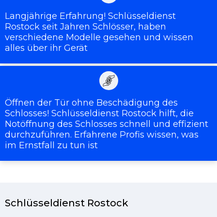
Langjährige Erfahrung! Schlüsseldienst
Rostock seit Jahren Schlösser, haben
verschiedene Modelle gesehen und wissen
alles über ihr Gerät
Öffnen der Tür ohne Beschädigung des
Schlosses! Schlüsseldienst Rostock hilft, die
Notöffnung des Schlosses schnell und effizient
durchzuführen. Erfahrene Profis wissen, was
im Ernstfall zu tun ist
Schlüsseldienst Rostock